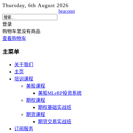
Thursday, 6th August 2026
beaconsi
登录
购物车里没有商品
查看购物车
主菜单
关于我们
主页
培训课程
美股课程
美股MLeRP投资系统
期权课程
期权基础实战班
期货课程
期货交易实战班
订阅服务