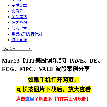
专栏文章
交易分享
美美笔记
在线咨询
加入毕肯
学费报销支持计划
过往周报
Mar.23【TIT美股俱乐部】PAVE、DE、
FCG、MPC、VALE 波段案例分享
如果手机打开网页，
可长按图片下载后，放大查看
点击
这里
了解更多【TIT美股俱乐部】