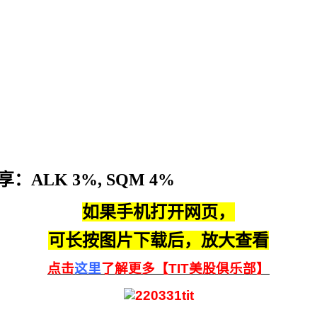
：ALK 3%, SQM 4%
如果手机打开网页，
可长按图片下载后，放大查看
点击
这里
了解更多【TIT美股俱乐部】