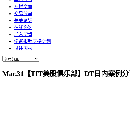
专栏文章
交易分享
美美笔记
在线咨询
加入毕肯
学费报销支持计划
过往周报
Mar.31【TIT美股俱乐部】DT日内案例分享