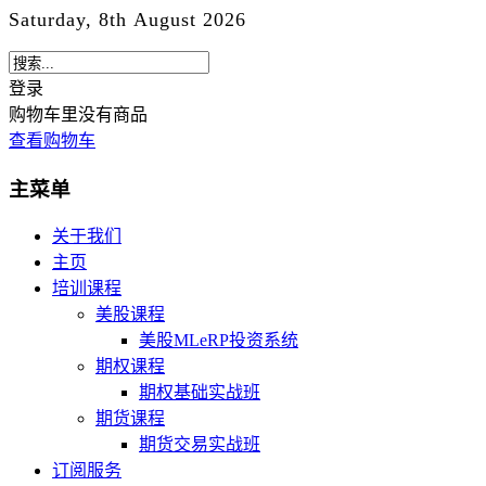
Saturday, 8th August 2026
登录
购物车里没有商品
查看购物车
主菜单
关于我们
主页
培训课程
美股课程
美股MLeRP投资系统
期权课程
期权基础实战班
期货课程
期货交易实战班
订阅服务