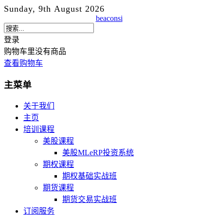
Sunday, 9th August 2026
beaconsi
登录
购物车里没有商品
查看购物车
主菜单
关于我们
主页
培训课程
美股课程
美股MLeRP投资系统
期权课程
期权基础实战班
期货课程
期货交易实战班
订阅服务