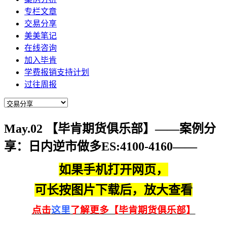
专栏文章
交易分享
美美笔记
在线咨询
加入毕肯
学费报销支持计划
过往周报
May.02 【毕肯期货俱乐部】——案例分
享：日内逆市做多ES:4100-4160——
如果手机打开网页，
可长按图片下载后，放大查看
点击
这里
了解更多【毕肯期货俱乐部】