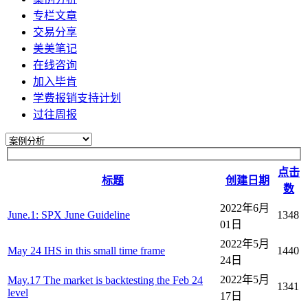
专栏文章
交易分享
美美笔记
在线咨询
加入毕肯
学费报销支持计划
过往周报
点击
标题
创建日期
数
2022年6月
June.1: SPX June Guideline
1348
01日
2022年5月
May 24 IHS in this small time frame
1440
24日
2022年5月
May.17 The market is backtesting the Feb 24
1341
level
17日