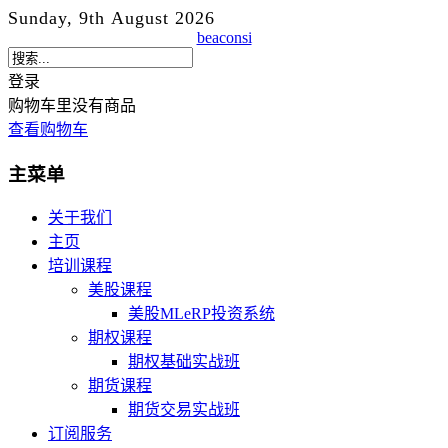
Sunday, 9th August 2026
beaconsi
登录
购物车里没有商品
查看购物车
主菜单
关于我们
主页
培训课程
美股课程
美股MLeRP投资系统
期权课程
期权基础实战班
期货课程
期货交易实战班
订阅服务