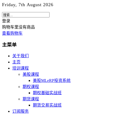
Friday, 7th August 2026
登录
购物车里没有商品
查看购物车
主菜单
关于我们
主页
培训课程
美股课程
美股MLeRP投资系统
期权课程
期权基础实战班
期货课程
期货交易实战班
订阅服务