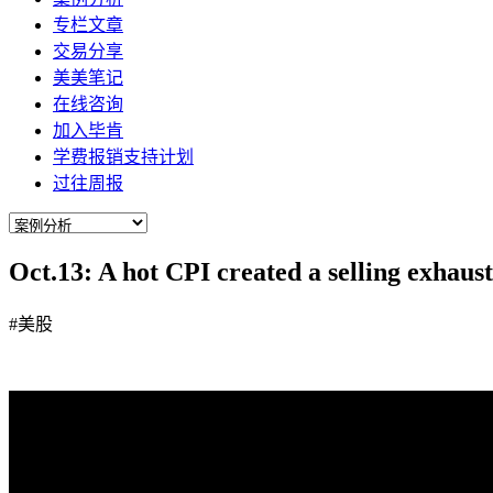
专栏文章
交易分享
美美笔记
在线咨询
加入毕肯
学费报销支持计划
过往周报
Oct.13: A hot CPI created a selling exhaus
#美股