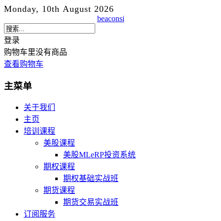
Monday, 10th August 2026
beaconsi
登录
购物车里没有商品
查看购物车
主菜单
关于我们
主页
培训课程
美股课程
美股MLeRP投资系统
期权课程
期权基础实战班
期货课程
期货交易实战班
订阅服务