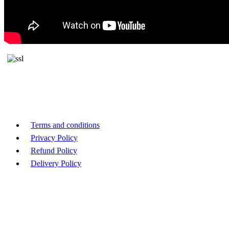
Terms and conditions
Privacy Policy
Refund Policy
Delivery Policy
版权 © 2026 , Beacon Securities Insititute Inc. 保留所有权利