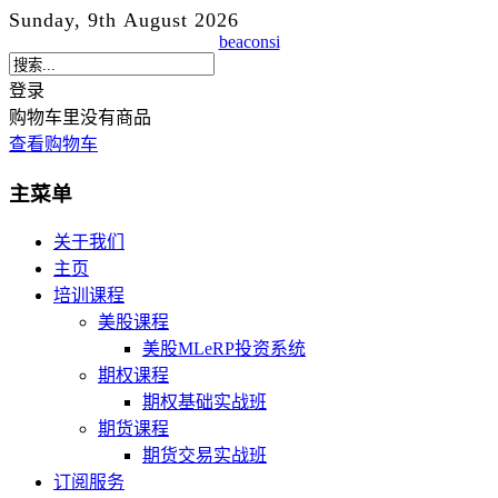
Sunday, 9th August 2026
beaconsi
登录
购物车里没有商品
查看购物车
主菜单
关于我们
主页
培训课程
美股课程
美股MLeRP投资系统
期权课程
期权基础实战班
期货课程
期货交易实战班
订阅服务