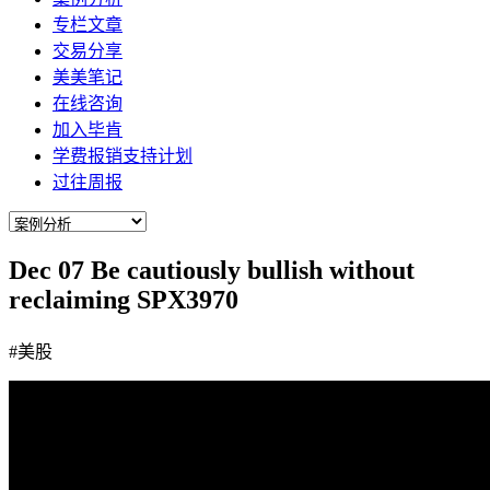
专栏文章
交易分享
美美笔记
在线咨询
加入毕肯
学费报销支持计划
过往周报
Dec 07 Be cautiously bullish without
reclaiming SPX3970
#美股