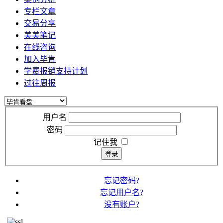
专栏文章
交易分享
美美笔记
在线咨询
加入毕肯
学费报销支持计划
过往周报
用户名
密码
记住我
登录
忘记密码?
忘记用户名?
没有账户?