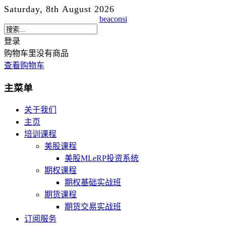
Saturday, 8th August 2026
beaconsi
登录
购物车里没有商品
查看购物车
主菜单
关于我们
主页
培训课程
美股课程
美股MLeRP投资系统
期权课程
期权基础实战班
期货课程
期货交易实战班
订阅服务