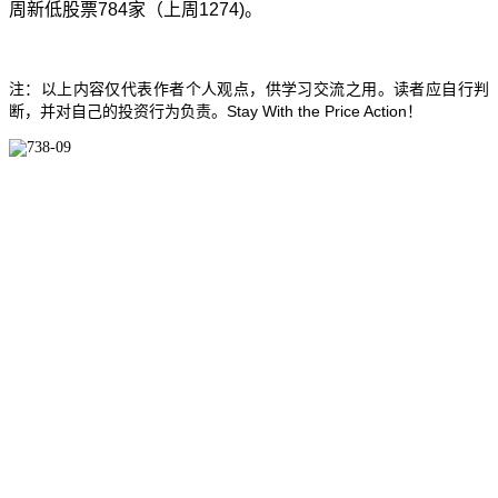
周新低股票
784
家（上周
1274
)
。
注：以上内容仅代表作者个人观点，供学习交流之用。读者应自行判
Stay With the Price Action
断，并对自己的投资行为负责。
！