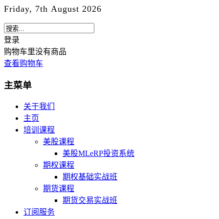
Friday, 7th August 2026
登录
购物车里没有商品
查看购物车
主菜单
关于我们
主页
培训课程
美股课程
美股MLeRP投资系统
期权课程
期权基础实战班
期货课程
期货交易实战班
订阅服务