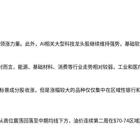
领涨力量。此外，
AI
相关大型科技龙头股继续维持强势，基础软
对而言，能源、基础材料、消费等行业走势相对较弱，工业和医
标普成分股收涨，但是涨幅较大的品种仅仅集中在区域性银行
从高位震荡回落至中期均线下方，油价连续第二周在
$70-74
区域