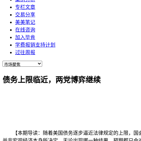
专栏文章
交易分享
美美笔记
在线咨询
加入毕肯
学费报销支持计划
过往周报
债务上限临近，两党博弈继续
【
本期导读
：随着美国债务逐步逼近法律规定的上限，国
并非宏观经济本身所决定。无论出现哪一种结果，预期都只会