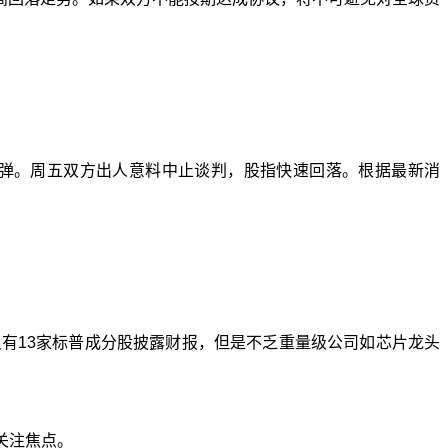
弹。周五双方出人意料中止谈判，股指快速回落。根据最新消
只有
13
家标普成分股披露财报，但是不乏重量级公司如芯片龙头
关注焦点。