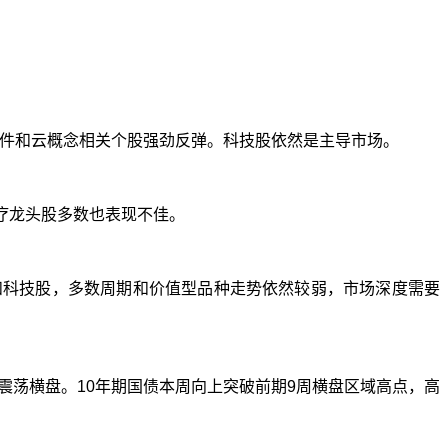
件和云概念相关个股强劲反弹。科技股依然是主导市场。
疗龙头股多数也表现不佳。
和科技股，多数周期和价值型品种走势依然较弱，市场深度需要
震荡横盘。
10
年期国债本周向上突破前期
9
周横盘区域高点，高