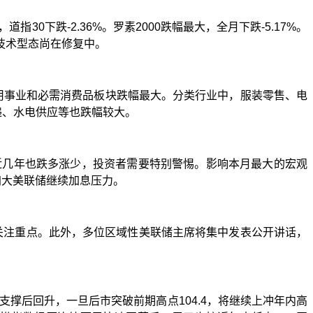
，道指
30
下跌
-2.36%
。罗素
2000
跌幅最大，全月下跌
-5.17%
。
技术型态尚在修复中。
用事业和必需消费品板块跌幅最大。分类行业中，服装零售、电
递、水电供应等也跌幅较大。
近几年也跌多涨少，投资者需要特别警惕。影响本月最大的宏观
加大美联储继续加息压力。
关注重点。此外，多位区域性美联储主席将集中发表公开讲话，
支撑后回升，一旦后市突破前期高点
104.4
，将继续上冲年内高