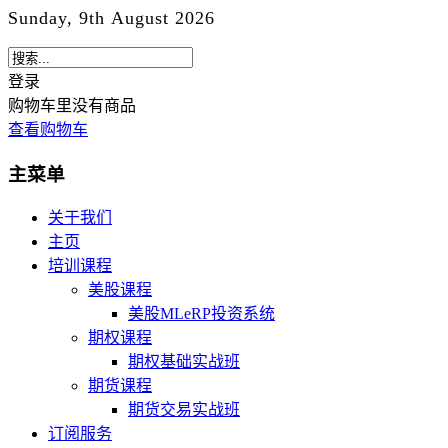
Sunday, 9th August 2026
登录
购物车里没有商品
查看购物车
主菜单
关于我们
主页
培训课程
美股课程
美股MLeRP投资系统
期权课程
期权基础实战班
期货课程
期货交易实战班
订阅服务