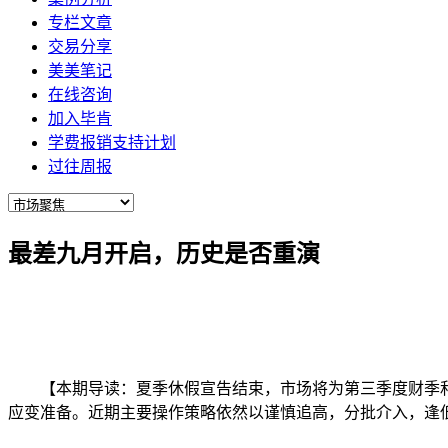
专栏文章
交易分享
美美笔记
在线咨询
加入毕肯
学费报销支持计划
过往周报
最差九月开启，历史是否重演
【
本期导读
：夏季休假宣告结束，市场将为第三季度财季
应变准备。近期主要操作策略依然以谨慎追高，分批介入，逢