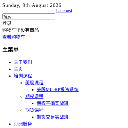
Sunday, 9th August 2026
beaconsi
登录
购物车里没有商品
查看购物车
主菜单
关于我们
主页
培训课程
美股课程
美股MLeRP投资系统
期权课程
期权基础实战班
期货课程
期货交易实战班
订阅服务