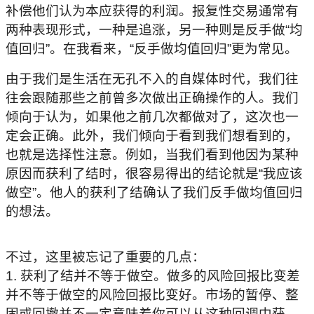
补偿他们认为本应获得的利润。
报复性交易通常有
两种表现形式，一种是追涨，另一种则是反手做“
均
值回归”。在我看来，“反手做均值回归”更为常见。
由于我们是生活在无孔不入的自媒体时代，
我们往
往会跟随那些之前曾多次做出正确操作的人。
我们
倾向于认为，如果他之前几次都做对了，这次也一
定会正确。
此外，我们倾向于看到我们想看到的，
也就是选择性注意。例如，
当我们看到他因为某种
原因而获利了结时，很容易得出的结论就是“
我应该
做空”。他人的获利了结确认了我们反手做均值回归
的想法。
不过，这里被忘记了重要的几点：
1. 获利了结并不等于做空。
做多的风险回报比变差
并不等于做空的风险回报比变好。
市场的暂停、整
固或回撤并不一定意味着你可以从这种回调中获