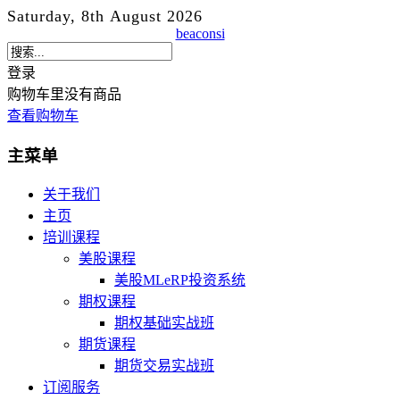
Saturday, 8th August 2026
beaconsi
登录
购物车里没有商品
查看购物车
主菜单
关于我们
主页
培训课程
美股课程
美股MLeRP投资系统
期权课程
期权基础实战班
期货课程
期货交易实战班
订阅服务