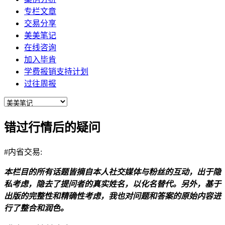
专栏文章
交易分享
美美笔记
在线咨询
加入毕肯
学费报销支持计划
过往周报
错过行情后的疑问
#内省交易:
本栏目的所有话题皆摘自本人社交媒体与粉丝的互动，出于隐
私考虑，隐去了提问者的真实姓名，以化名替代。另外，基于
出版的完整性和精确性考虑，我也对问题和答案的原始内容进
行了整合和润色。