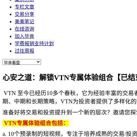
专栏文章
交易分享
美美笔记
在线咨询
加入毕肯
学费报销支持计划
过往周报
心安之道：解锁VTN专属体验组合【已结
VTN 至今已经历10多个春秋，它为经验丰富的
期、中期和长期策略，VTN为投资者提供了多样化
准备好将交易和投资提升到一个新的层次？邀请您探
VTN专属体验组合包括：
a. 10个预录制的短视频，专注于培养成熟的交易/投