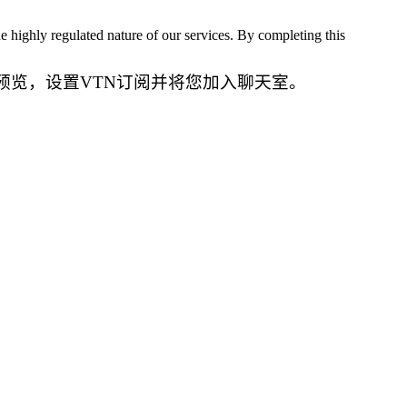
he highly regulated nature of our services. By completing this
预览，设置VTN订阅并将您加入聊天室。