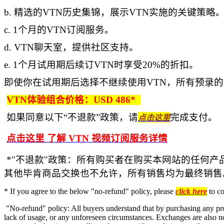
b. 精选的VTN历史集锦，展示VTN实施的关键策略
c. 1个月的VTN订阅服务。
d. VTN聊天室，提供社区支持。
e. 1个月试用期后续订VTN时享受20%的折扣。
即使你在试用期后选择不继续使用VTN，所有预录的
VTN体验组合价格：USD 486*
如果同意以下“不退款”政策，请
完成支付。
点击这里
点击这里 了解 VTN 视频订阅服务详情
*"不退款"政策：所有购买者在购买本网站的任何
其他毕肯商品交换也不允许，所有销售均为最终销售
* If you agree to the below "no-refund" policy, please
click here
to c
"No-refund" policy: All buyers understand that by purchasing any produ
lack of usage, or any unforeseen circumstances. Exchanges are also not