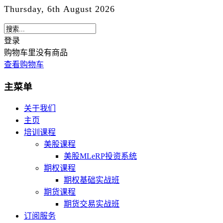
Thursday, 6th August 2026
登录
购物车里没有商品
查看购物车
主菜单
关于我们
主页
培训课程
美股课程
美股MLeRP投资系统
期权课程
期权基础实战班
期货课程
期货交易实战班
订阅服务