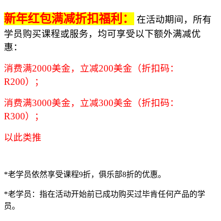
新年红包满减折扣福利：
在活动期间，所有
学员购买课程或服务，均可享受以下额外满减优
惠：
消费满
2000
美金，立减
200
美金（折扣码：
R200）；
消费满
3000
美金，立减
3
00
美金（折扣码：
R300）；
以此类推
*
老学员依然享受课程
9
折，俱乐部
8
折的优惠。
*老学员：指在活动开始前已成功购买过毕肯任何产品的学
员。