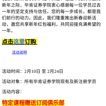
新年之际，毕肯证券学院衷心感谢每一位学员过去
一年的坚定支持与信任。您的每一步成长，都是我
们前行的动力。因此，我们隆重推出新春迎新活
动，邀您共享新年红包福利，共同迎接充满希望的
一年。
点击
这里
订购
活动说明
活动时间：2
月
1
0
日
至
2
月
2
4日
活动对象：所
有毕肯证券学院现有及新注册学员
活动内容：
特定课程赠送订阅俱乐部