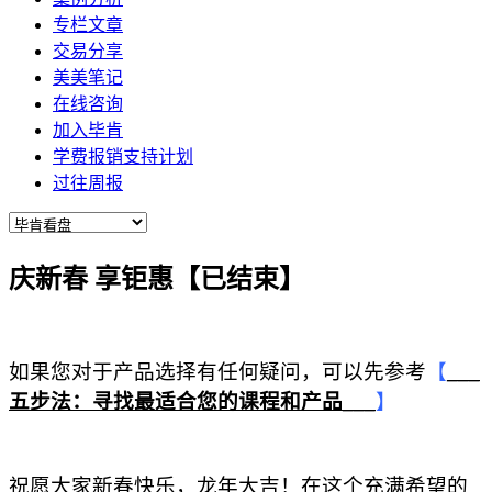
专栏文章
交易分享
美美笔记
在线咨询
加入毕肯
学费报销支持计划
过往周报
庆新春 享钜惠【已结束】
如果您对于产品选择有任何疑问，可以先参考
【
___
五步法：寻找最适合您的课程和产品___
】
祝愿大家新春快乐，龙年大吉！在这个充满希望的