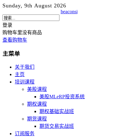
Sunday, 9th August 2026
beaconsi
登录
购物车里没有商品
查看购物车
主菜单
关于我们
主页
培训课程
美股课程
美股MLeRP投资系统
期权课程
期权基础实战班
期货课程
期货交易实战班
订阅服务