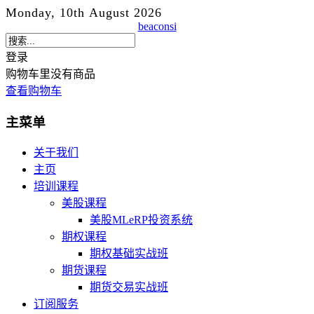
Monday, 10th August 2026
beaconsi
登录
购物车里没有商品
查看购物车
主菜单
关于我们
主页
培训课程
美股课程
美股MLeRP投资系统
期权课程
期权基础实战班
期货课程
期货交易实战班
订阅服务