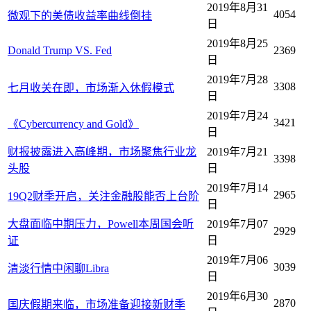
2019年8月31
4054
微观下的美债收益率曲线倒挂
日
2019年8月25
Donald Trump VS. Fed
2369
日
2019年7月28
3308
七月收关在即，市场渐入休假模式
日
2019年7月24
3421
《Cybercurrency and Gold》
日
财报披露进入高峰期，市场聚焦行业龙
2019年7月21
3398
头股
日
2019年7月14
2965
19Q2财季开启，关注金融股能否上台阶
日
大盘面临中期压力，Powell本周国会听
2019年7月07
2929
证
日
2019年7月06
3039
清淡行情中闲聊Libra
日
2019年6月30
2870
国庆假期来临，市场准备迎接新财季