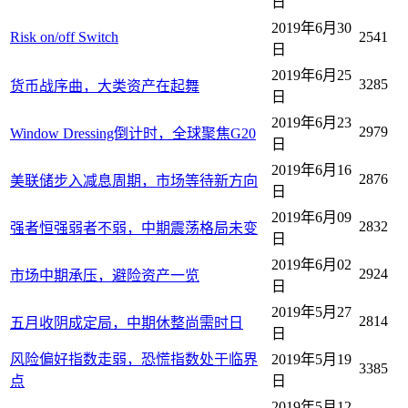
日
2019年6月30
Risk on/off Switch
2541
日
2019年6月25
3285
货币战序曲，大类资产在起舞
日
2019年6月23
2979
Window Dressing倒计时，全球聚焦G20
日
2019年6月16
2876
美联储步入减息周期，市场等待新方向
日
2019年6月09
2832
强者恒强弱者不弱，中期震荡格局未变
日
2019年6月02
2924
市场中期承压，避险资产一览
日
2019年5月27
2814
五月收阴成定局，中期休整尚需时日
日
风险偏好指数走弱，恐慌指数处于临界
2019年5月19
3385
点
日
2019年5月12